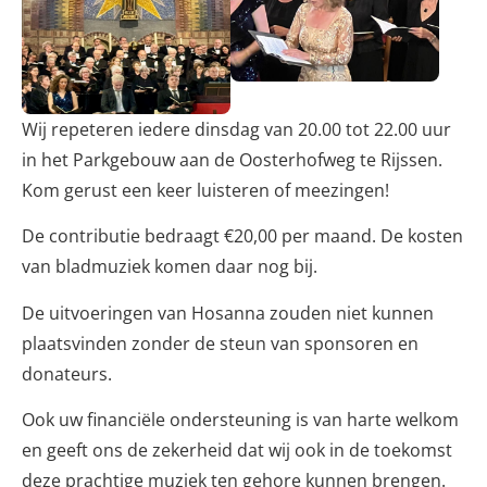
Wij repeteren iedere dinsdag van 20.00 tot 22.00 uur
in het Parkgebouw aan de Oosterhofweg te Rijssen.
Kom gerust een keer luisteren of meezingen!
De contributie bedraagt €20,00 per maand. De kosten
van bladmuziek komen daar nog bij.
De uitvoeringen van Hosanna zouden niet kunnen
plaatsvinden zonder de steun van sponsoren en
donateurs.
Ook uw financiële ondersteuning is van harte welkom
en geeft ons de zekerheid dat wij ook in de toekomst
deze prachtige muziek ten gehore kunnen brengen.